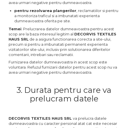
avea urmari negative pentru dumneavoastra.
pentru rezolvarea plangerilor
, reclamatiilor si pentru
a monitoriza traficul si a imbunatati experienta
dumneavoastra oferita pe site.
Temei
: Prelucrarea datelor dumneavoastra pentru acest
scop are la baza interesul legitim al
DECORVIS TEXTILES
HAUS SRL
de a asigura functionarea corecta a site-ului,
precum si pentru a imbunatati permanent experienta
vizitatorilor site-ului, inclusiv prin solutionarea diferitelor
comentarii, intrebari sau reclamatii.
Furnizarea datelor dumneavoastra in acest scop este
voluntara. Refuzul furnizarii datelor pentru acest scop nu va
avea urmari negative pentru dumneavoastra.
3. Durata pentru care va
prelucram datele
DECORVIS TEXTILES HAUS SRL
va prelucra datele
dumneavoastra cu caracter personal atat cat este necesar