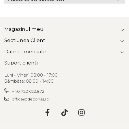
Magazinul meu
Sectiunea Client
Date comerciale
Suport clienti
Luni - Vineri: 08:00 - 17:00
Sâmbătă: 08:00 - 14:00
+40 722 622.872
office@decorvis.ro