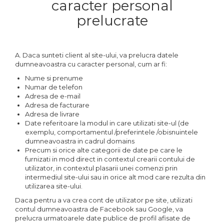
caracter personal
prelucrate
A. Daca sunteti client al site-ului, va prelucra datele
dumneavoastra cu caracter personal, cum ar fi:
Nume si prenume
Numar de telefon
Adresa de e-mail
Adresa de facturare
Adresa de livrare
Date referitoare la modul in care utilizati site-ul (de
exemplu, comportamentul /preferintele /obisnuintele
dumneavoastra in cadrul domains
Precum si orice alte categorii de date pe care le
furnizati in mod direct in contextul crearii contului de
utilizator, in contextul plasarii unei comenzi prin
intermediul site-ului sau in orice alt mod care rezulta din
utilizarea site-ului.
Daca pentru a va crea cont de utilizator pe site, utilizati
contul dumneavoastra de Facebook sau Google, va
prelucra urmatoarele date publice de profil afisate de