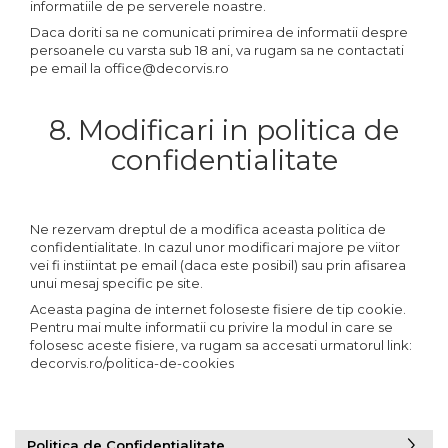
informatiile de pe serverele noastre.
Daca doriti sa ne comunicati primirea de informatii despre
persoanele cu varsta sub 18 ani, va rugam sa ne contactati
pe email la office@decorvis.ro
8. Modificari in politica de
confidentialitate
Ne rezervam dreptul de a modifica aceasta politica de
confidentialitate. In cazul unor modificari majore pe viitor
vei fi instiintat pe email (daca este posibil) sau prin afisarea
unui mesaj specific pe site.
Aceasta pagina de internet foloseste fisiere de tip cookie.
Pentru mai multe informatii cu privire la modul in care se
folosesc aceste fisiere, va rugam sa accesati urmatorul link:
decorvis.ro/politica-de-cookies
Politica de Confidentialitate