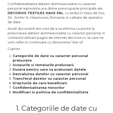
Confidentialitatea datelor dumneavoastra cu caracter
personal reprezinta una dintre preocuparile principale ale
DECORVIS TEXTILES HAUS SRL
, cu sediul in Viseu de Sus,
Str. Zorilor 14, Maramures, Romania, in calitate de operator
de date.
Acest document are rolul de a va informa cu privire la
prelucrarea datelor dumneavoastra cu caracter personal, in
contextul utilizarii paginii de internet decorvis.ro, la care ne
vom referi in continuare cu denumirea "site-ul".
Cuprins
Categoriile de date cu caracter personal
prelucrate
Scopurile si temeiurile prelucrarii
Durata pentru care va prelucram datele
Dezvaluirea datelor cu caracter personal
Transferul datelor cu caracter personal
Drepturile de care beneficiati
Confidentialitatea minorilor
Modificari in politica de confidentialitate
1. Categoriile de date cu