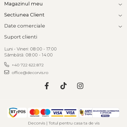
Magazinul meu
Sectiunea Client
Date comerciale
Suport clienti
Luni - Vineri: 08:00 - 17:00
Sâmbătă: 08:00 - 14:00
+40 722 622.872
office@decorvis.ro
Decorvis | Totul pentru casa ta de vis