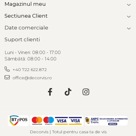
Magazinul meu
Sectiunea Client
Date comerciale
Suport clienti
Luni - Vineri: 08:00 - 17:00
Sâmbătă: 08:00 - 14:00
+40 722 622.872
office@decorvis.ro
Decorvis | Totul pentru casa ta de vis