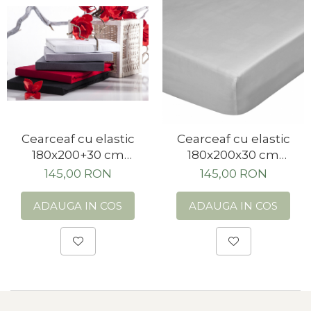
Cearceaf cu elastic
Cearceaf cu elastic
180x200+30 cm
180x200x30 cm
Bumbac 100% Crem
Bumbac 100% Gri
145,00 RON
145,00 RON
ADAUGA IN COS
ADAUGA IN COS