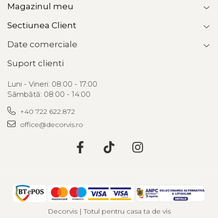
Magazinul meu
Sectiunea Client
Date comerciale
Suport clienti
Luni - Vineri: 08:00 - 17:00
Sâmbătă: 08:00 - 14:00
+40 722 622.872
office@decorvis.ro
Decorvis | Totul pentru casa ta de vis