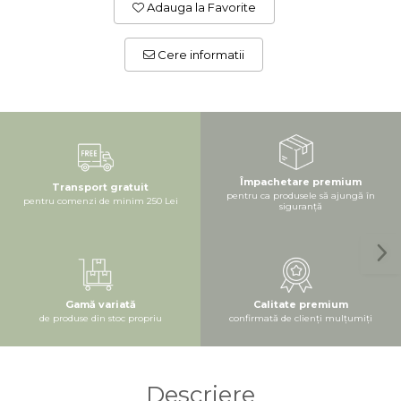
Adauga la Favorite
Cere informatii
Împachetare premium
Transport gratuit
pentru ca produsele să ajungă în
pentru comenzi de minim 250 Lei
siguranță
Gamă variată
Calitate premium
de produse din stoc propriu
confirmată de clienți mulțumiți
Descriere