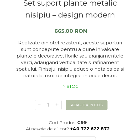
Set suport plante metalic
nisipiu – design modern
665,00 RON
Realizate din otel rezistent, aceste suporturi
sunt concepute pentru a pune in valoare
plantele decorative, florile sau aranjamentele
verzi, adaugand verticalitate si rafinament
spatiului. Finisajul nisipiu aduce o nota calda si
naturala, usor de integrat in orice decor.
IN STOC
ADAUGA IN COS
Cod Produs:
C99
Ai nevoie de ajutor?
+40 722 622.872