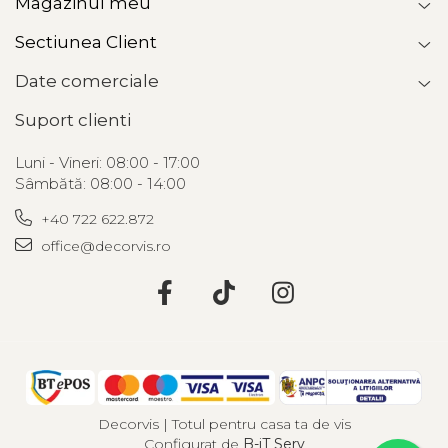
Magazinul meu
Sectiunea Client
Date comerciale
Suport clienti
Luni - Vineri: 08:00 - 17:00
Sâmbătă: 08:00 - 14:00
+40 722 622.872
office@decorvis.ro
Decorvis | Totul pentru casa ta de vis
Configurat de
B-iT Serv