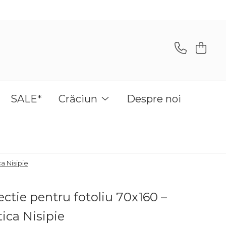
SALE*
Crăciun
Despre noi
a Nisipie
ctie pentru fotoliu 70x160 –
ica Nisipie