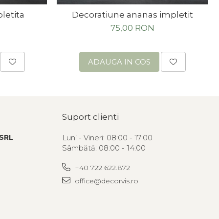
letita
Decoratiune ananas impletit
75,00 RON
ADAUGA IN COS
Suport clienti
SRL
Luni - Vineri: 08:00 - 17:00
Sâmbătă: 08:00 - 14:00
+40 722 622.872
office@decorvis.ro