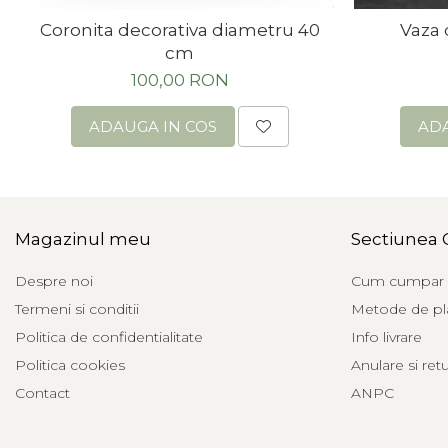
Coronita decorativa diametru 40
Vaza 
cm
100,00 RON
ADAUGA IN COS
ADA
Magazinul meu
Sectiunea 
Despre noi
Cum cumpar
Termeni si conditii
Metode de pl
Politica de confidentialitate
Info livrare
Politica cookies
Anulare si ret
Contact
ANPC