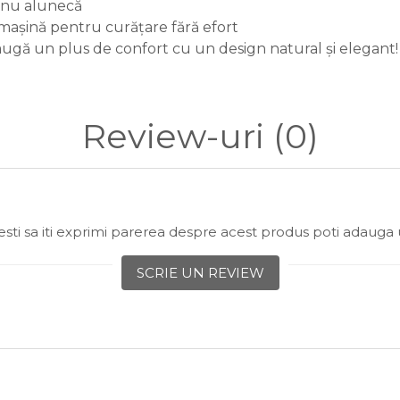
i nu alunecă
 mașină pentru curățare fără efort
adaugă un plus de confort cu un design natural și elegant!
Review-uri
(0)
sti sa iti exprimi parerea despre acest produs poti adauga 
SCRIE UN REVIEW