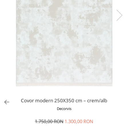
Covor modern 250X350 cm – crem/alb
Decorvis
1.750,00 RON
1.300,00 RON