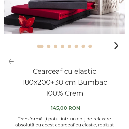
Cearceaf cu elastic
180x200+30 cm Bumbac
100% Crem
145,00 RON
Transformă-ți patul într-un colț de relaxare
absolută cu acest cearceaf cu elastic, realizat