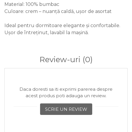
Material: 100% bumbac
Culoare: crem – nuanță caldă, ușor de asortat
Ideal pentru dormitoare elegante și confortabile.
Ușor de întreținut, lavabil la mașină.
Review-uri
(0)
Daca doresti sa iti exprimi parerea despre
acest produs poti adauga un review.
SCRIE UN REVIEW