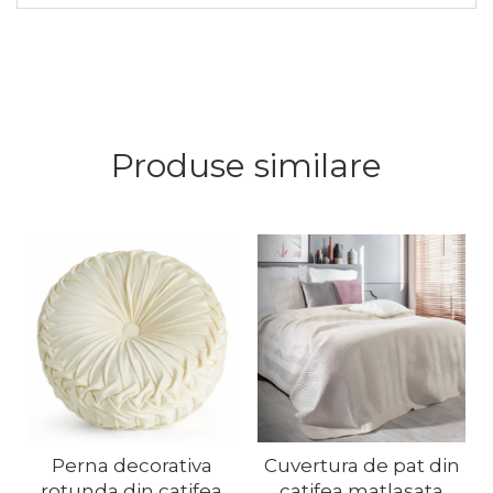
Produse similare
Perna decorativa
Cuvertura de pat din
rotunda din catifea
catifea matlasata