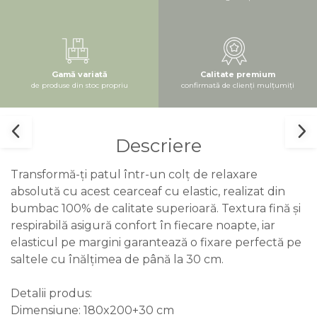
Gamă variată
Calitate premium
de produse din stoc propriu
confirmată de clienți mulțumiți
Descriere
Transformă-ți patul într-un colț de relaxare
absolută cu acest cearceaf cu elastic, realizat din
bumbac 100% de calitate superioară. Textura fină și
respirabilă asigură confort în fiecare noapte, iar
elasticul pe margini garantează o fixare perfectă pe
saltele cu înălțimea de până la 30 cm.
Detalii produs:
Dimensiune: 180x200+30 cm